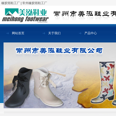
橡胶雨鞋工厂
|
常州橡胶雨鞋工厂
网站首页
关于我们
产品中心