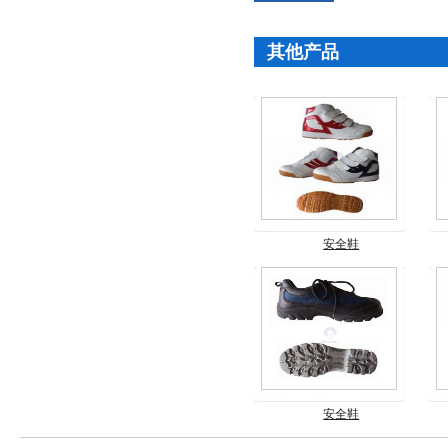
其他产品
安全鞋
安全鞋