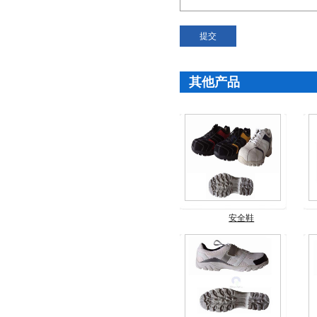
其他产品
安全鞋